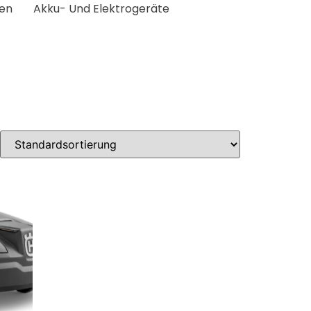
ten
Akku- Und Elektrogeräte