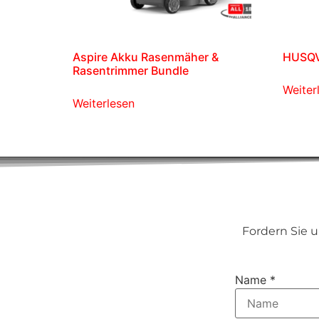
Aspire Akku Rasenmäher &
HUSQV
Rasentrimmer Bundle
Weiter
Weiterlesen
Fordern Sie 
Name
*