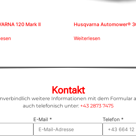
ARNA 120 Mark II
Husqvarna Automower® 3
lesen
Weiterlesen
Kontakt
unverbindlich weitere Informationen mit dem Formular a
auch telefonisch unter:
+43 2873 7475
E-Mail
*
Telefon
*