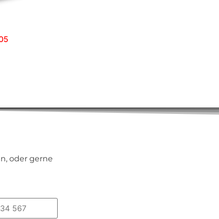
05
n, oder gerne